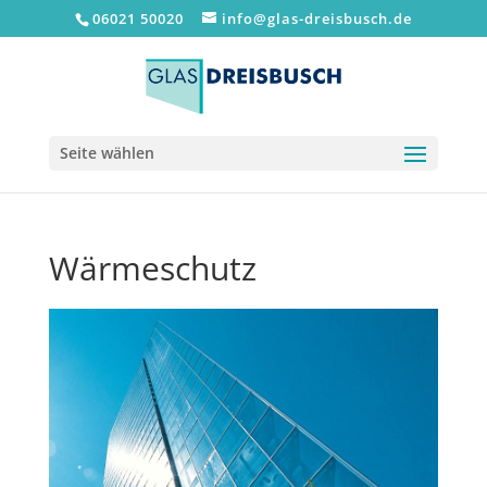
06021 50020
info@glas-dreisbusch.de
Seite wählen
Wärmeschutz