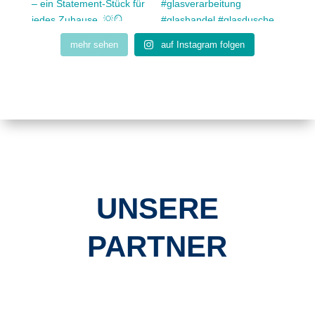
mehr sehen
auf Instagram folgen
UNSERE
PARTNER