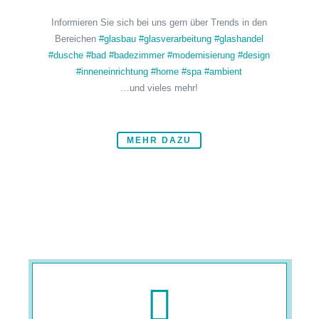
Informieren Sie sich bei uns gern über Trends in den
Bereichen
#glasbau
#glasverarbeitung
#glashandel
#dusche
#bad
#badezimmer
#modernisierung
#design
#inneneinrichtung
#home
#spa
#ambient
…und vieles mehr!
MEHR DAZU
